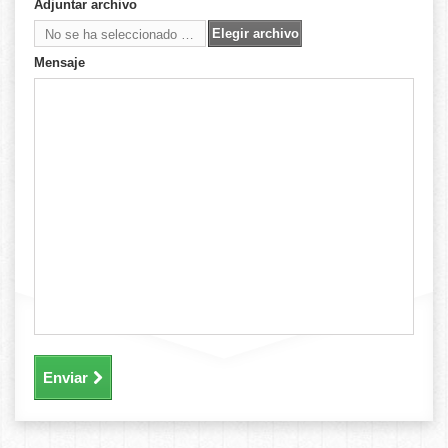
Adjuntar archivo
Elegir archivo
No se ha seleccionado ningún archivo
Mensaje
Enviar