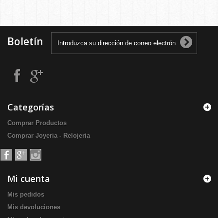
Boletín
Categorías
Comprar Productos
Comprar Joyeria - Relojeria
Mi cuenta
Mis pedidos
Mis devoluciones