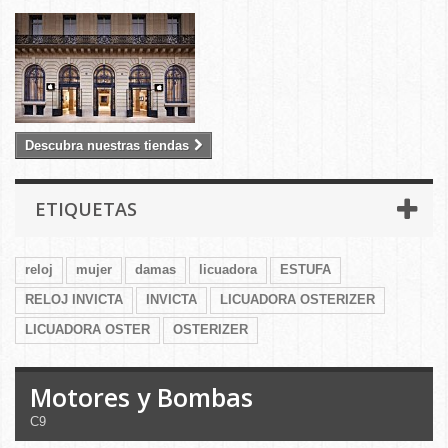
Descubra nuestras tiendas
ETIQUETAS
reloj
mujer
damas
licuadora
ESTUFA
RELOJ INVICTA
INVICTA
LICUADORA OSTERIZER
LICUADORA OSTER
OSTERIZER
Motores y Bombas
C9