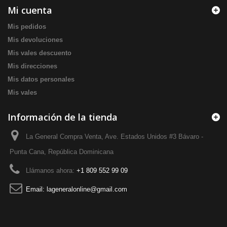
Mi cuenta
Mis pedidos
Mis devoluciones
Mis vales descuento
Mis direcciones
Mis datos personales
Mis vales
Información de la tienda
La General Compra Venta, Ave. Estados Unidos #3 Bávaro -
Punta Cana, República Dominicana
Llámanos ahora:
+1 809 552 99 09
Email:
lageneralonline@gmail.com