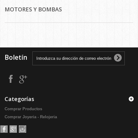
MOTORES Y BOMBAS
Boletín
Categorías
Comprar Productos
Comprar Joyeria - Relojeria