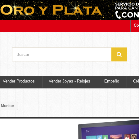
Co
Vender Productos
Vender Joyas - Relojes
Empeño
Cré
Monitor
Monitor