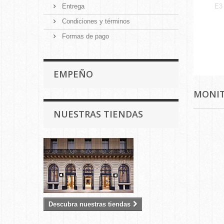
Entrega
E3
Condiciones y términos
Formas de pago
EMPEÑO
MONI
NUESTRAS TIENDAS
Descubra nuestras tiendas