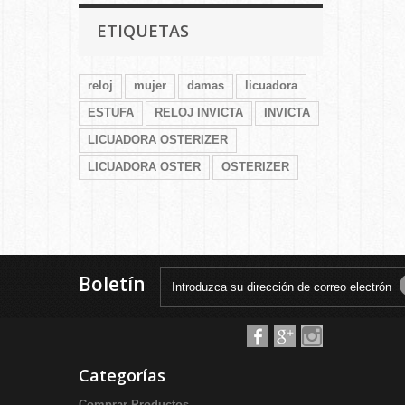
ETIQUETAS
reloj
mujer
damas
licuadora
ESTUFA
RELOJ INVICTA
INVICTA
LICUADORA OSTERIZER
LICUADORA OSTER
OSTERIZER
Boletín
Categorías
Comprar Productos