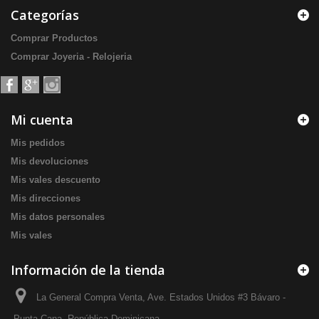
Categorías
Comprar Productos
Comprar Joyeria - Relojeria
Mi cuenta
Mis pedidos
Mis devoluciones
Mis vales descuento
Mis direcciones
Mis datos personales
Mis vales
Información de la tienda
La General Compra Venta, Ave. Estados Unidos #3 Bávaro -
Punta Cana, República Dominicana