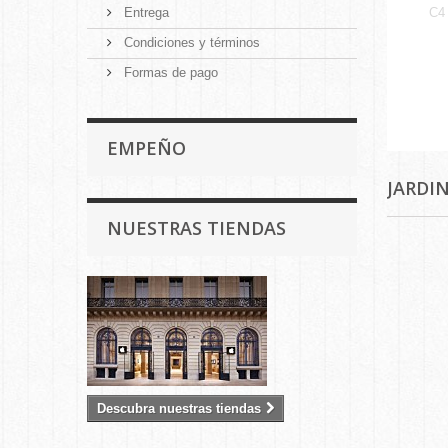
Entrega
C4
Condiciones y términos
Formas de pago
EMPEÑO
JARDI
NUESTRAS TIENDAS
Descubra nuestras tiendas