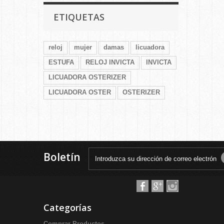
ETIQUETAS
reloj
mujer
damas
licuadora
ESTUFA
RELOJ INVICTA
INVICTA
LICUADORA OSTERIZER
LICUADORA OSTER
OSTERIZER
Boletín
Categorías
Comprar Productos