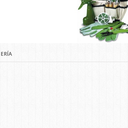
NERÍA