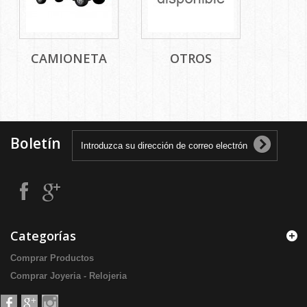
CAMIONETA
OTROS
Boletín
Categorías
Comprar Productos
Comprar Joyeria - Relojeria