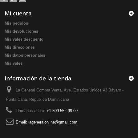
Mi cuenta
Mis pedidos
Mis devoluciones
Mis vales descuento
Mis direcciones
Mis datos personales
Mis vales
Información de la tienda
La General Compra Venta, Ave. Estados Unidos #3 Bávaro -
Punta Cana, República Dominicana
Llámanos ahora:
+1 809 552 99 09
Email:
lageneralonline@gmail.com