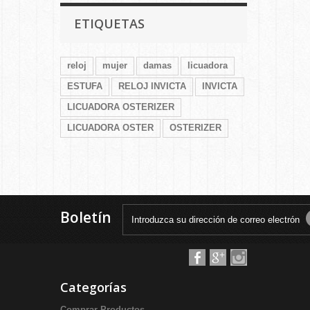
ETIQUETAS
reloj
mujer
damas
licuadora
ESTUFA
RELOJ INVICTA
INVICTA
LICUADORA OSTERIZER
LICUADORA OSTER
OSTERIZER
Boletín
Categorías
Comprar Productos