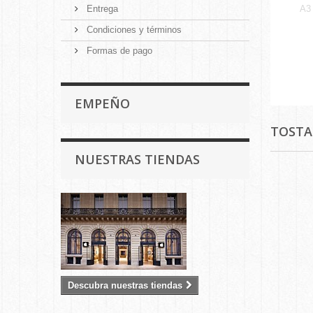
Entrega
A3
Condiciones y términos
Formas de pago
EMPEÑO
TOST
NUESTRAS TIENDAS
Descubra nuestras tiendas